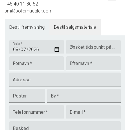
+45 40 11 80 52
sm@boligmaegler.com
Bestil fremvisning
Bestil salgsmateriale
Dato
*
Ønsket tidspunkt på dagen
Fornavn
*
Efternavn
*
Adresse
Postnr
By
*
Telefonnummer
*
E-mail
*
Besked