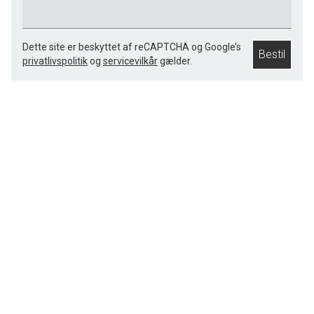
Dette site er beskyttet af reCAPTCHA og Google’s
Bestil
privatlivspolitik
og
servicevilkår
gælder.